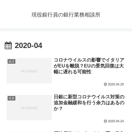
現役銀行員の銀行業務相談所
2020-04
コロナウイルスの影響でイタリア
経済
がEUを離脱？EUの景気回復は大
幅に遅れる可能性
2020.04.29
日銀に新型コロナウイルス対策の
投資
追加金融緩和を行う余力はあるの
か？
2020.04.24