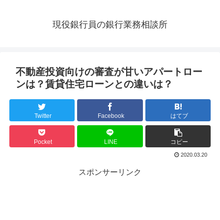
現役銀行員の銀行業務相談所
不動産投資向けの審査が甘いアパートロー
ンは？賃貸住宅ローンとの違いは？
Twitter
Facebook
はてブ
Pocket
LINE
コピー
2020.03.20
スポンサーリンク