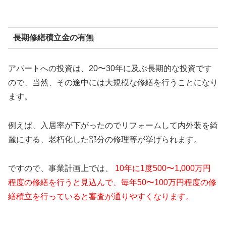
長期修繕積立金の有無
アパートへの投資は、20〜30年に及ぶ長期的な投資です
ので、当然、その途中には大規模な修繕を行うことになり
ます。
例えば、入居率が下がったのでリフォームして内外装を綺
麗にする、老朽化した部分の修理等が挙げられます。
ですので、事業計画上では、
10年に1度500〜1,000万円
程度の修繕を行うと見込んで、毎年50〜100万円程度の修
繕積立を行っていると審査が通りやすくなります。