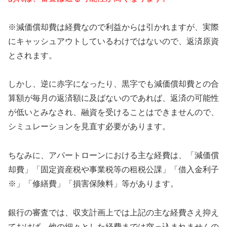
※減価償却費は経費なので利益からは引かれますが、実際
にキャッシュアウトしているわけではないので、返済原資
とされます。
しかし、逆に赤字になったり、黒字でも減価償却費との合
算額が毎月の返済額に及ばないのであれば、返済の可能性
が低いとみなされ、融資を受けることはできませんので、
シミュレーションを見直す必要があります。
ちなみに、アパートローンにおける主な経費は、「減価償
却費」「固定資産税や事業税等の租税公課」「借入金利子
※」「修繕費」「損害保険料」等があります。
銀行の審査では、収支計画上では上記の主な経費さえ抑え
ておけば、他の細々とした経費までは突っ込まれませんの