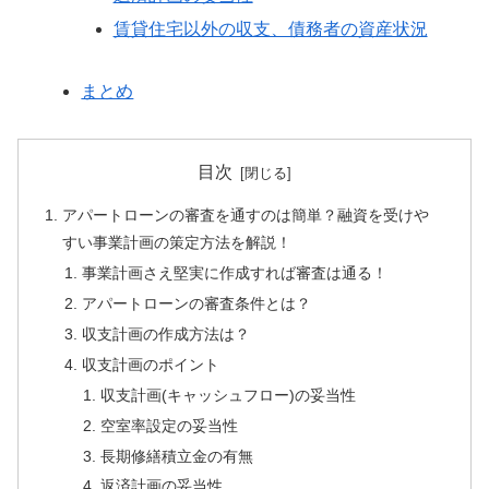
賃貸住宅以外の収支、債務者の資産状況
まとめ
目次
アパートローンの審査を通すのは簡単？融資を受けや
すい事業計画の策定方法を解説！
事業計画さえ堅実に作成すれば審査は通る！
アパートローンの審査条件とは？
収支計画の作成方法は？
収支計画のポイント
収支計画(キャッシュフロー)の妥当性
空室率設定の妥当性
長期修繕積立金の有無
返済計画の妥当性